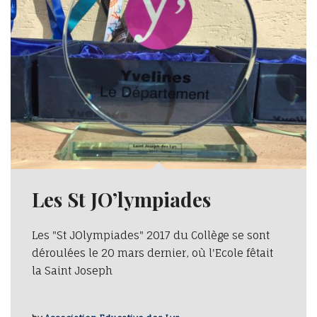
Les St JO’lympiades
Les "St JOlympiades" 2017 du Collège se sont
déroulées le 20 mars dernier, où l'Ecole fêtait
la Saint Joseph