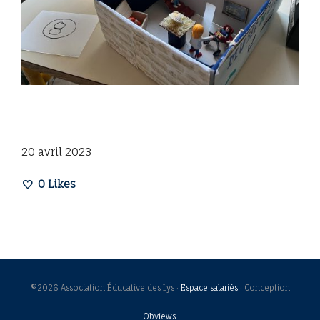
20 avril 2023
0
Likes
©2026 Association Éducative des Lys ·
Espace salariés
· Conception
Obviews.