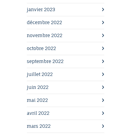
janvier 2023
décembre 2022
novembre 2022
octobre 2022
septembre 2022
juillet 2022
juin 2022
mai 2022
avril 2022
mars 2022